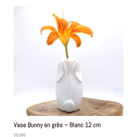
Vase Bunny en grès – Blanc 12 cm
59,00
€