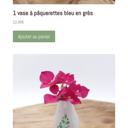
1 vase à pâquerettes bleu en grès
12,00
€
Ajouter au panier