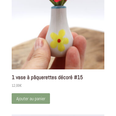
1 vase à pâquerettes décoré #15
12,00
€
Ajouter au panier