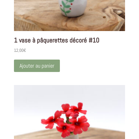
1 vase à pâquerettes décoré #10
12,00
€
Ajouter au panier