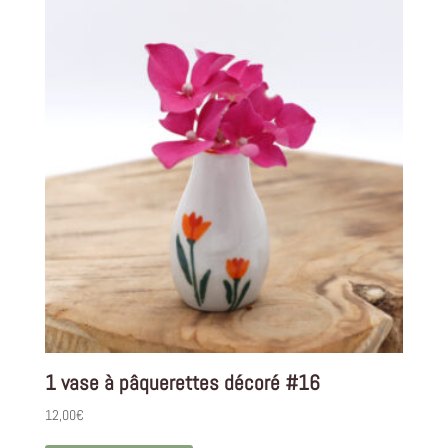
1 vase à pâquerettes décoré #16
12,00
€