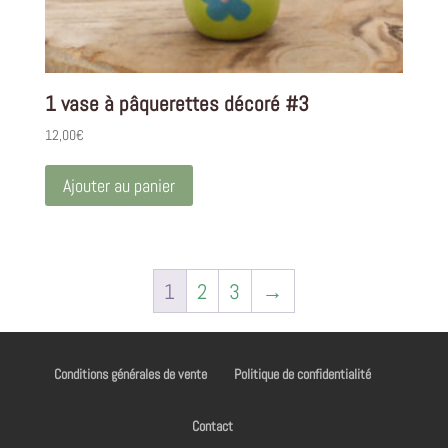
1 vase à pâquerettes décoré #3
12,00
€
Ajouter au panier
1
2
3
→
Conditions générales de vente
Politique de confidentialité
Contact