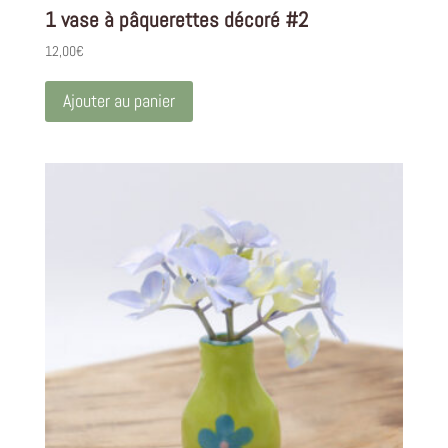
1 vase à pâquerettes décoré #2
12,00
€
Ajouter au panier