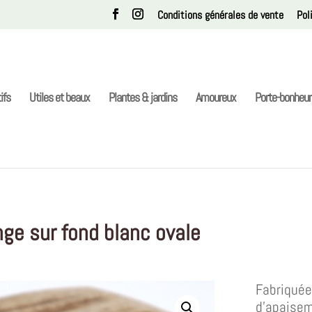
Conditions générales de vente
Pol
ifs
Utiles et beaux
Plantes & jardins
Amoureux
Porte-bonheur
nge sur fond blanc ovale
Fabriquée 
d’apaisem