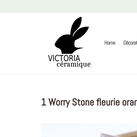
Home
Décorat
1 Worry Stone fleurie ora