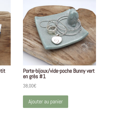
tit
Porte-bijoux/vide-poche Bunny vert
en grès #1
38,00
€
Ajouter au panier