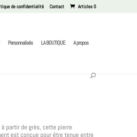
itique de confidentialité
Contact
Articles 0
Personnalisés
LA BOUTIQUE
A propos
à partir de grès, cette pierre
ent est conçue pour être tenue entre