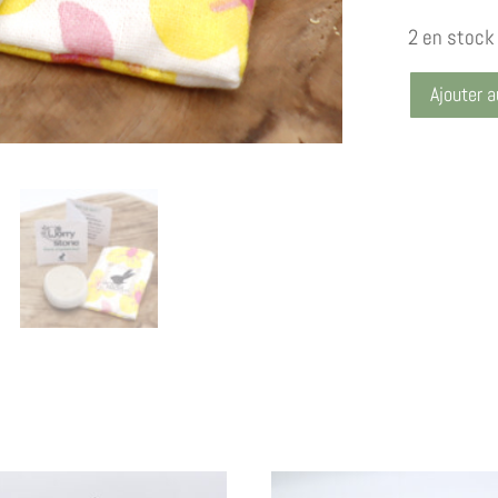
2 en stock
Ajouter a