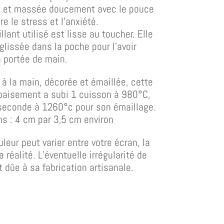
s et massée doucement avec le pouce
re le stress et l’anxiété.
illant utilisé est lisse au toucher. Elle
glissée dans la poche pour l’avoir
à portée de main.
à la main, décorée et émaillée, cette
apaisement a subi 1 cuisson à 980°C,
seconde à 1260°c pour son émaillage.
s : 4 cm par 3,5 cm environ
uleur peut varier entre votre écran, la
a réalité. L’éventuelle irrégularité de
t dûe à sa fabrication artisanale.