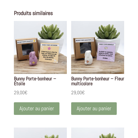
Produits similaires
Bunny Porte-bonheur –
Bunny Porte-bonheur – Fleur
Étoile
multicolore
29,00
€
29,00
€
Ajouter au panier
Ajouter au panier