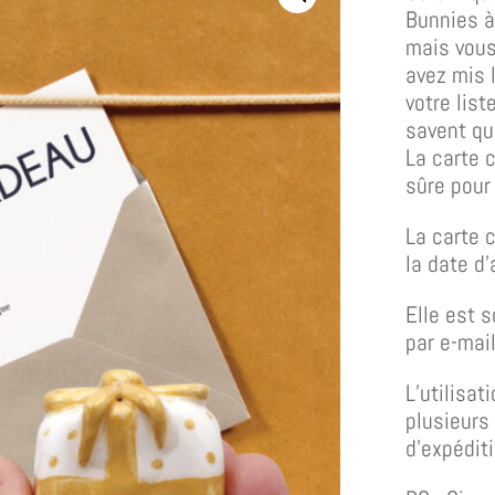
Bunnies à
mais vous
avez mis 
votre lis
savent qu
La carte 
sûre pour 
La carte 
la date d’
Elle est s
par e-mail
L’utilisat
plusieurs
d’expéditi