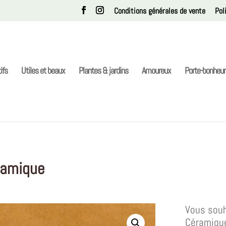
Conditions générales de vente
Pol
ifs
Utiles et beaux
Plantes & jardins
Amoureux
Porte-bonheur
ramique
Vous souh
Céramique 