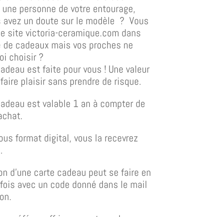
 une personne de votre entourage,
 avez un doute sur le modèle ? Vous
le site victoria-ceramique.com dans
te de cadeaux mais vos proches ne
oi choisir ?
cadeau est faite pour vous ! Une valeur
faire plaisir sans prendre de risque.
cadeau est valable 1 an à compter de
achat.
ous format digital, vous la recevrez
.
ion d’une carte cadeau peut se faire en
 fois avec un code donné dans le mail
on.