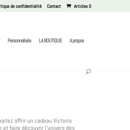
itique de confidentialité
Contact
Articles 0
Personnalisés
LA BOUTIQUE
A propos
aitez offrir un cadeau Victoria
et faire découvrir l’univers des