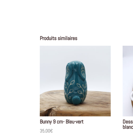
Produits similaires
Bunny 9 cm- Bleu-vert
Dess
blan
35,00
€