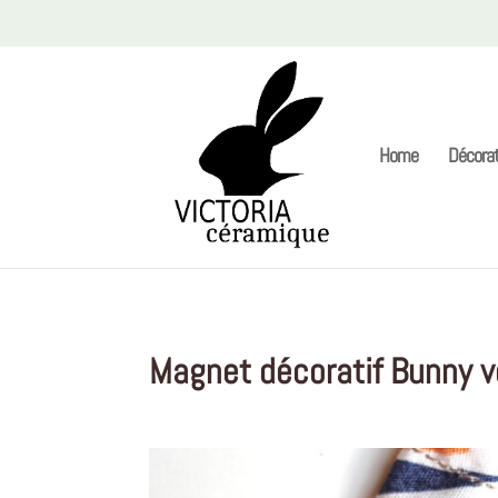
Home
Décorat
Magnet décoratif Bunny ve