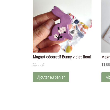
Magnet décoratif Bunny violet fleuri
Magne
11,00
€
11,0
Ajouter au panier
Aj