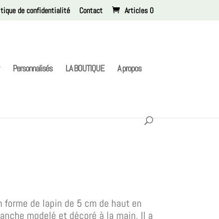
itique de confidentialité
Contact
Articles 0
Personnalisés
LA BOUTIQUE
A propos
 forme de lapin de 5 cm de haut en
lanche modelé et décoré à la main. Il a