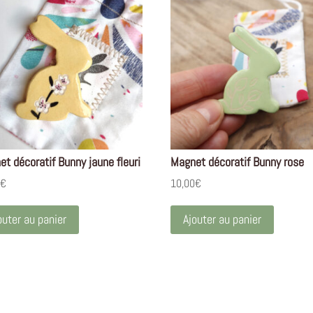
t décoratif Bunny jaune fleuri
Magnet décoratif Bunny rose
0
€
10,00
€
outer au panier
Ajouter au panier