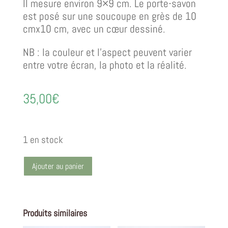
Il mesure environ 9×9 cm. Le porte-savon
est posé sur une soucoupe en grès de 10
cmx10 cm, avec un cœur dessiné.
NB : la couleur et l’aspect peuvent varier
entre votre écran, la photo et la réalité.
35,00
€
1 en stock
Ajouter au panier
Produits similaires