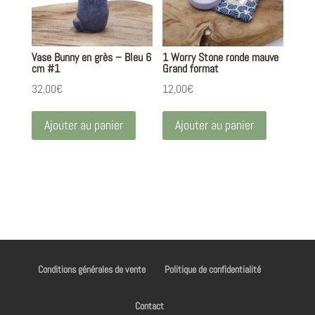
Vase Bunny en grès – Bleu 6
1 Worry Stone ronde mauve
cm #1
Grand format
32,00
€
12,00
€
Ajouter au panier
Ajouter au panier
Conditions générales de vente
Politique de confidentialité
Contact