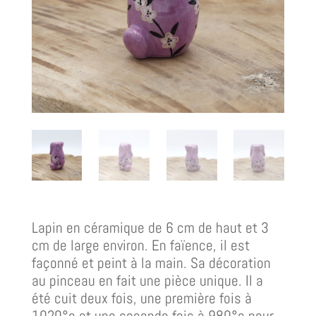
Lapin en céramique de 6 cm de haut et 3
cm de large environ. En faïence, il est
façonné et peint à la main. Sa décoration
au pinceau en fait une pièce unique. Il a
été cuit deux fois, une première fois à
1020°c et une seconde fois à 980°c pour